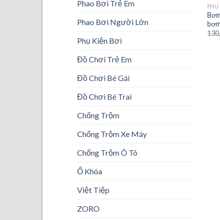
Phao Bơi Trẻ Em
PHỤ 
Bơm
Phao Bơi Người Lớn
bơm
130
Phụ Kiện Bơi
Đồ Chơi Trẻ Em
Đồ Chơi Bé Gái
Đồ Chơi Bé Trai
Chống Trộm
Chống Trộm Xe Máy
Chống Trộm Ô Tô
Ổ Khóa
Việt Tiệp
ZORO