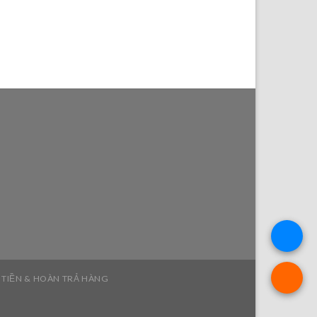
 TIỀN & HOÀN TRẢ HÀNG