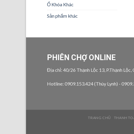
Ổ Khóa Khác
Sản phẩm khác
PHIÊN CHỢ ONLINE
Địa chỉ: 40/26 Thạnh Lộc 13, P.Thạnh Lộc,
Hotline: 0909.153.424 (Thùy Lynh) - 0909
TRANG CHỦ
THANH TO