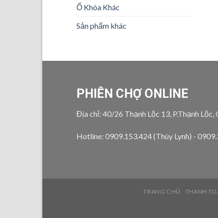
Ổ Khóa Khác
Sản phẩm khác
PHIÊN CHỢ ONLINE
Địa chỉ: 40/26 Thạnh Lộc 13, P.Thạnh Lộc,
Hotline: 0909.153.424 (Thùy Lynh) - 0909
TRANG CHỦ
THANH TO