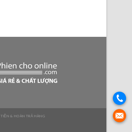
 TIỀN & HOÀN TRẢ HÀNG