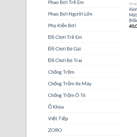
Phao Bơi Trẻ Em
PHA
Kín
Phao Bơi Người Lớn
Mắt
(Mẫ
Phụ Kiện Bơi
40,
Đồ Chơi Trẻ Em
Đồ Chơi Bé Gái
Đồ Chơi Bé Trai
Chống Trộm
Chống Trộm Xe Máy
Chống Trộm Ô Tô
Ổ Khóa
Việt Tiệp
ZORO