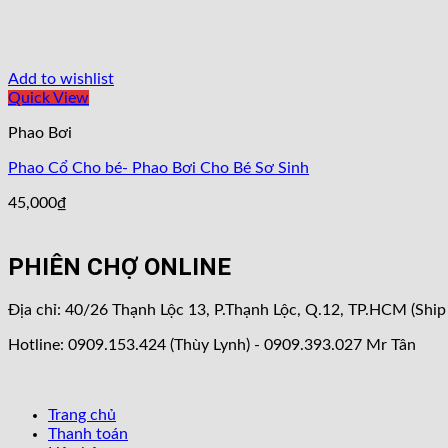
Add to wishlist
Quick View
Phao Bơi
Phao Cổ Cho bé- Phao Bơi Cho Bé Sơ Sinh
45,000
₫
PHIÊN CHỢ ONLINE
Địa chỉ: 40/26 Thạnh Lộc 13, P.Thạnh Lộc, Q.12, TP.HCM (Ship
Hotline: 0909.153.424 (Thùy Lynh) - 0909.393.027 Mr Tân
Trang chủ
Thanh toán