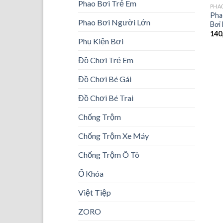
Phao Bơi Trẻ Em
PHA
Pha
Phao Bơi Người Lớn
Bơi
140
Phụ Kiện Bơi
Đồ Chơi Trẻ Em
Đồ Chơi Bé Gái
Đồ Chơi Bé Trai
Chống Trộm
Chống Trộm Xe Máy
Chống Trộm Ô Tô
Ổ Khóa
Việt Tiệp
ZORO