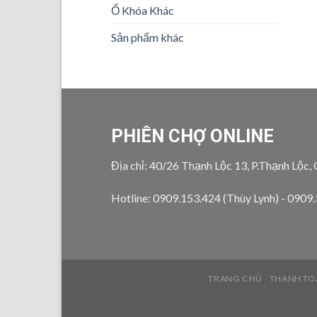
Ổ Khóa Khác
Sản phẩm khác
PHIÊN CHỢ ONLINE
Địa chỉ: 40/26 Thạnh Lộc 13, P.Thạnh Lộc,
Hotline: 0909.153.424 (Thùy Lynh) - 0909
TRANG CHỦ
THANH TO