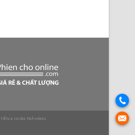
 TIỀN & HOÀN TRẢ HÀNG