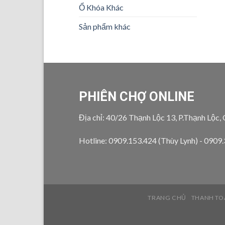
Ổ Khóa Khác
Sản phẩm khác
PHIÊN CHỢ ONLINE
Địa chỉ: 40/26 Thạnh Lộc 13, P.Thạnh Lộc,
Hotline: 0909.153.424 (Thùy Lynh) - 0909
TRANG CHỦ
THANH TO