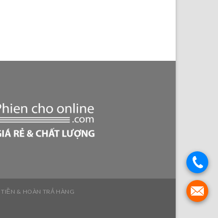
 TIỀN & HOÀN TRẢ HÀNG