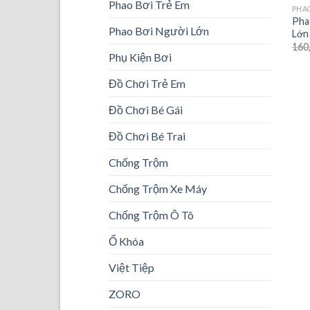
Phao Bơi Trẻ Em
PHA
Pha
Phao Bơi Người Lớn
Lớn
160
Phụ Kiện Bơi
Đồ Chơi Trẻ Em
Đồ Chơi Bé Gái
Đồ Chơi Bé Trai
Chống Trộm
Chống Trộm Xe Máy
Chống Trộm Ô Tô
Ổ Khóa
Việt Tiệp
ZORO