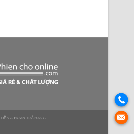
 TIỀN & HOÀN TRẢ HÀNG