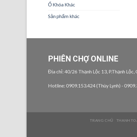
Ổ Khóa Khác
Sản phẩm khác
PHIÊN CHỢ ONLINE
Địa chỉ: 40/26 Thạnh Lộc 13, P.Thạnh Lộc,
Hotline: 0909.153.424 (Thùy Lynh) - 0909
TRANG CHỦ
THANH TO