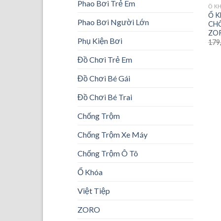
Phao Bơi Trẻ Em
Ổ K
Ổ K
Phao Bơi Người Lớn
CH
ZO
Phụ Kiện Bơi
179
Đồ Chơi Trẻ Em
Đồ Chơi Bé Gái
Đồ Chơi Bé Trai
Chống Trộm
Chống Trộm Xe Máy
Chống Trộm Ô Tô
Ổ Khóa
Việt Tiệp
ZORO