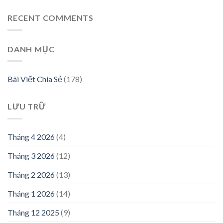
RECENT COMMENTS
DANH MỤC
Bài Viết Chia Sẻ
(178)
LƯU TRỮ
Tháng 4 2026
(4)
Tháng 3 2026
(12)
Tháng 2 2026
(13)
Tháng 1 2026
(14)
Tháng 12 2025
(9)