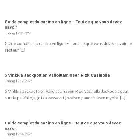
Guide complet du casino en ligne – Tout ce que vous devez
savoir
Tháng 12 21, 2025
Guide complet du casino en ligne – Tout ce que vous devez savoir Le
secteur [...]
5 Vinkkiä Jackpottien Valloittamiseen Rizk Casinolla
Tháng 12 17, 2025
5 Vinkkiä Jackpottien Valloittamiseen Rizk Casinolla Jackpotit ovat
suuria palkintoja, jotka kasvavat jokaisen panostuksen myötä. [...]
Guide complet du casino en ligne – tout ce que vous devez
savoir
Tháng 12 14, 2025