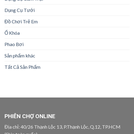
Dụng Cụ Tưới
Đồ Chơi Trẻ Em
Ổ Khóa
Phao Bơi
Sản phẩm khác
Tất Cả Sản Phẩm
PHIÊN CHỢ ONLINE
Địa chỉ: 40/26 Thạnh Lộc 13, P.Thạnh Lộc, Q.12, TP.HCM