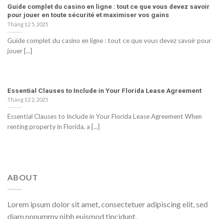
Guide complet du casino en ligne : tout ce que vous devez savoir
pour jouer en toute sécurité et maximiser vos gains
Tháng 12 5, 2025
Guide complet du casino en ligne : tout ce que vous devez savoir pour
jouer [...]
Essential Clauses to Include in Your Florida Lease Agreement
Tháng 12 2, 2025
Essential Clauses to Include in Your Florida Lease Agreement When
renting property in Florida, a [...]
ABOUT
Lorem ipsum dolor sit amet, consectetuer adipiscing elit, sed
diam nonummy nibh euismod tincidunt.