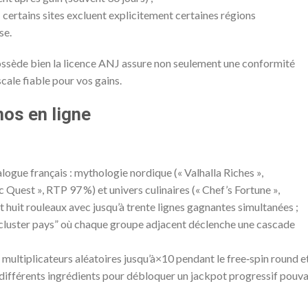
 certains sites excluent explicitement certaines régions
se.
ossède bien la licence ANJ assure non seulement une conformité
cale fiable pour vos gains.
nos en ligne
ogue français : mythologie nordique (« Valhalla Riches »,
 Quest », RTP 97 %) et univers culinaires (« Chef’s Fortune »,
t huit rouleaux avec jusqu’à trente lignes gagnantes simultanées ;
cluster pays” où chaque groupe adjacent déclenche une cascade
: multiplicateurs aléatoires jusqu’à×10 pendant le free‑spin round e
tre différents ingrédients pour débloquer un jackpot progressif pouv