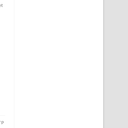
et
RTP