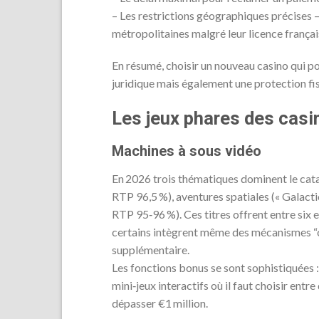
– Les restrictions géographiques précises –
métropolitaines malgré leur licence françai
En résumé, choisir un nouveau casino qui p
juridique mais également une protection fis
Les jeux phares des casi
Machines à sous vidéo
En 2026 trois thématiques dominent le catal
RTP 96,5 %), aventures spatiales (« Galactic
RTP 95‑96 %). Ces titres offrent entre six e
certains intègrent même des mécanismes “
supplémentaire.
Les fonctions bonus se sont sophisti­quées 
mini‑jeux interactifs où il faut choisir en
dépasser €1 million.