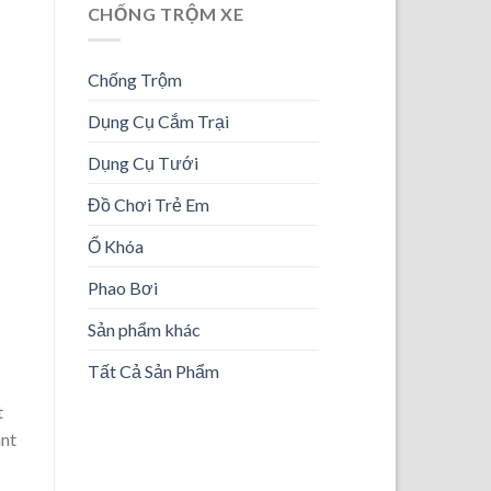
CHỐNG TRỘM XE
Chống Trộm
Dụng Cụ Cắm Trại
Dụng Cụ Tưới
Đồ Chơi Trẻ Em
Ổ Khóa
Phao Bơi
Sản phẩm khác
Tất Cả Sản Phẩm
t
ant