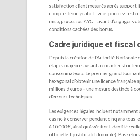
satisfaction client mesurés après support l
compte démo gratuit : vous pourrez tester t
mise, processus KYC – avant d’engager votre
conditions cachées des bonus.
Cadre juridique et fiscal 
Depuis la création de l’Autorité Nationale d
étapes majeures visant à encadrer strictem
consommateurs. Le premier grand tournant 
hexagonal d’obtenir une licence française a
millions d’euros – une mesure destinée à cou
d’erreurs techniques.
Les exigences légales incluent notamment 
casino à conserver pendant cinq ans tous l
à 10 000 €, ainsi qu’à vérifier l’identité ré
officielle + justificatif domicile). Basket