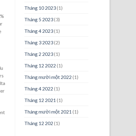
Tháng 10 2023
(1)
0 %
Tháng 5 2023
(3)
ur
Tháng 4 2023
(1)
e
Tháng 3 2023
(2)
Tháng 2 2023
(1)
Tháng 12 2022
(1)
du
rs
Tháng mười một 2022
(1)
lta
Tháng 4 2022
(1)
ter
Tháng 12 2021
(1)
Tháng mười một 2021
(1)
ent
Tháng 12 202
(1)