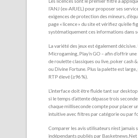
Les licences sont le premier filtre à appliqu
l’ANJ (ex‑ARJEL) pour proposer ses services
exigences de protection des mineurs, d’équi
page « licence » du site et vérifiez qu’elle
systématiquement ces informations dans se
La variété des jeux est également décisive
Microgaming, Play’n GO – afin d’offrir une 
de roulette classiques ou live, poker cash
ou Divine Fortune. Plus la palette est large,
RTP élevé (≥96 %).
L’interface doit être fluide tant sur deskt
si le temps d’attente dépasse trois secondes
chaque milliseconde compte pour placer un
intuitive avec filtres par catégorie ou par 
Comparer les avis utilisateurs n’est jamais s
indépendants publiés par Basketnews.Net qu