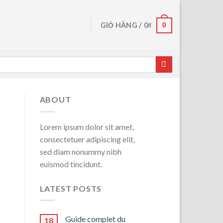
0
GIỎ HÀNG /
0
₫
ABOUT
Lorem ipsum dolor sit amet,
consectetuer adipiscing elit,
sed diam nonummy nibh
euismod tincidunt.
LATEST POSTS
Guide complet du
18