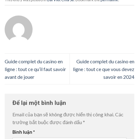
Guide complet du casino en
Guide complet du casino en
ligne : tout ce qu’il faut savoir
ligne : tout ce que vous devez
avant de jouer
savoir en 2024
Để lại một bình luận
Email của bạn sẽ không được hiển thị công khai.
Các
trường bắt buộc được đánh dấu
*
Bình luận
*