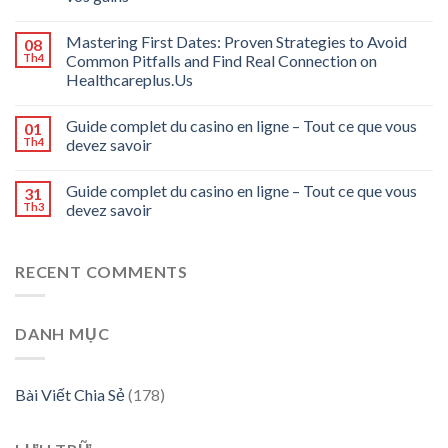
Mastering First Dates: Proven Strategies to Avoid
08
Th4
Common Pitfalls and Find Real Connection on
Healthcareplus.Us
Guide complet du casino en ligne – Tout ce que vous
01
Th4
devez savoir
Guide complet du casino en ligne – Tout ce que vous
31
Th3
devez savoir
RECENT COMMENTS
DANH MỤC
Bài Viết Chia Sẻ
(178)