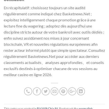
En récapitulatif : choisissez toujours un site audité
régulièrement comme indiqué chez Basketnews.Net ;
exploitez intelligemment chaque promotion grâce à une
lecture fine du wagering ; adoptez dès aujourd’hui une
discipline stricte autour de votre bankroll avec outils dédiés ;
enfin suivez assidûment nos mises à jour concernant
blockchain, VR et nouvelles régulations européennes afin
rester acteur informé plutôt que simple spectateur.​ Consultez
régulièrement Basketnews.Net pour accéder aux derniers
classements actualisés、analyses approfondies、et conseils
exclusifs destinés à optimiser chacune de vos sessions au
meilleur casino en ligne 2026.​
This entry was posted in
Bài Viết Chia Sẻ
. Bookmark the
permalink
.