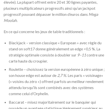
élevée). La plupart offrent entre 20 et 30 lignes payantes,
plusieurs multiplicateurs progressifs ainsi qu’un jackpot
progressif pouvant dépasser le million d’euros dans
Mega
Moolah
.
En ce qui concerne les jeux de table traditionnels :
Blackjack – version classique « European » avec règle du
stand on soft17 donne généralement un edge <0,5 %. La
stratégie optimale consiste à doubler sur
9–11
contre une
carte haute du croupier.
Roulette – choisissez la version européenne à zéro unique ;
son house edge est autour de
2,7 %
. Les paris « voisinage»
(« voisins du zéro ») offrent parfois un meilleur rendement
attendu lorsqu’ils sont combinés avec des systèmes
comme celui d’Orphelin.
Baccarat – misez majoritairement sur le banquier qui
possède un avantage statistique légèrement supérieur au