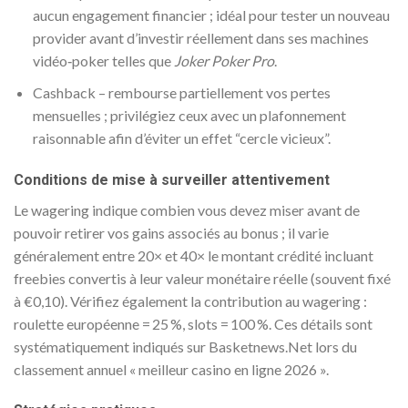
aucun engagement financier ; idéal pour tester un nouveau
provider avant d’investir réellement dans ses machines
vidéo‑poker telles que
Joker Poker Pro
.
Cashback – rembourse partiellement vos pertes
mensuelles ; privilégiez ceux avec un plafonnement
raisonnable afin d’éviter un effet “cercle vicieux”.
Conditions de mise à surveiller attentivement
Le wagering indique combien vous devez miser avant de
pouvoir retirer vos gains associés au bonus ; il varie
généralement entre 20× et 40× le montant crédité incluant
freebies convertis à leur valeur monétaire réelle (souvent fixé
à €0,10). Vérifiez également la contribution au wagering :
roulette européenne = 25 %, slots = 100 %. Ces détails sont
systématiquement indiqués sur Basketnews.Net lors du
classement annuel « meilleur casino en ligne 2026 ».