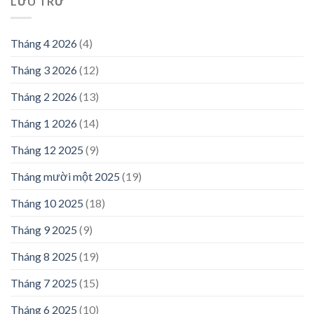
LƯU TRỮ
Tháng 4 2026
(4)
Tháng 3 2026
(12)
Tháng 2 2026
(13)
Tháng 1 2026
(14)
Tháng 12 2025
(9)
Tháng mười một 2025
(19)
Tháng 10 2025
(18)
Tháng 9 2025
(9)
Tháng 8 2025
(19)
Tháng 7 2025
(15)
Tháng 6 2025
(10)