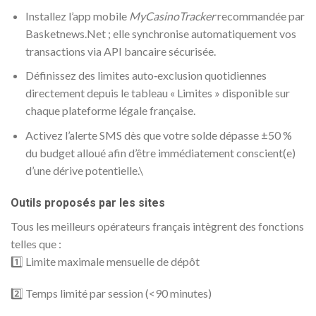
Installez l’app mobile
MyCasinoTracker
recommandée par
Basketnews.Net ; elle synchronise automatiquement vos
transactions via API bancaire sécurisée.
Définissez des limites auto‑exclusion quotidiennes
directement depuis le tableau « Limites » disponible sur
chaque plateforme légale française.
Activez l’alerte SMS dès que votre solde dépasse ±50 %
du budget alloué afin d’être immédiatement conscient(e)
d’une dérive potentielle.\
Outils proposés par les sites
Tous les meilleurs opérateurs français intègrent des fonctions
telles que :
1️⃣ Limite maximale mensuelle de dépôt
2️⃣ Temps limité par session (<90 minutes)