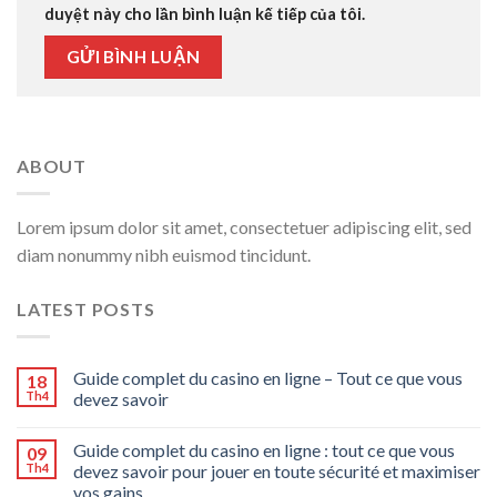
duyệt này cho lần bình luận kế tiếp của tôi.
ABOUT
Lorem ipsum dolor sit amet, consectetuer adipiscing elit, sed
diam nonummy nibh euismod tincidunt.
LATEST POSTS
Guide complet du casino en ligne – Tout ce que vous
18
Th4
devez savoir
Guide complet du casino en ligne : tout ce que vous
09
Th4
devez savoir pour jouer en toute sécurité et maximiser
vos gains