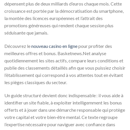
dépensent plus de deux milliards d’euros chaque mois. Cette
croissance est portée par la démocratisation du smartphone,
la montée des licences européennes et l’attrait des
promotions généreuses qui rendent chaque session plus
séduisante que jamais.
Découvrez le
nouveau casino en ligne
pour profiter des
meilleures offres et bonus. Basketnews.Net analyse
quotidiennement les sites actifs, compare leurs conditions et
publie des classements détaillés afin que vous puissiez choisir
l’établissement qui correspond à vos attentes tout en évitant
les pièges classiques du secteur.
Un guide structuré devient donc indispensable : il vous aide à
identifier un site fiable, à exploiter intelligemment les bonus
offerts et à jouer dans une démarche responsable qui protège
votre capital et votre bien‑être mental. Ce texte regroupe
l’expertise nécessaire pour naviguer avec confiance dans