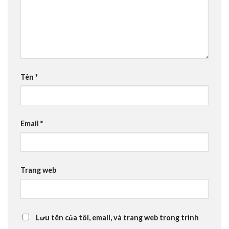
Tên
*
Email
*
Trang web
Lưu tên của tôi, email, và trang web trong trình