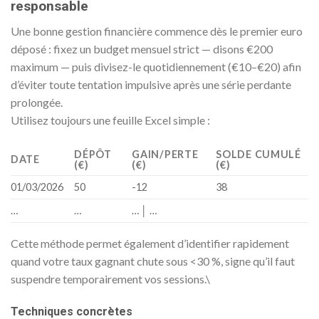
responsable
Une bonne gestion financière commence dès le premier euro
déposé : fixez un budget mensuel strict — disons €200
maximum — puis divisez-le quotidiennement (€10–€20) afin
d’éviter toute tentation impulsive après une série perdante
prolongée.
Utilisez toujours une feuille Excel simple :
DÉPÔT
GAIN/PERTE
SOLDE CUMULÉ
DATE
(€)
(€)
(€)
01/03/2026
50
-12
38
…
…
… │ …
Cette méthode permet également d’identifier rapidement
quand votre taux gagnant chute sous <30 %, signe qu’il faut
suspendre temporairement vos sessions.\
Techniques concrètes