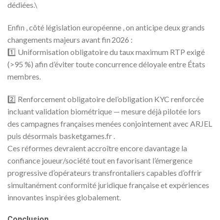
dédiées.\
Enfin , côté législation européenne , on anticipe deux grands
changements majeurs avant fin 2026 :
1️⃣ Uniformisation obligatoire du taux maximum RTP exigé
(>95 %) afin d’éviter toute concurrence déloyale entre États
membres.
2️⃣ Renforcement obligatoire del’obligation KYC renforcée
incluant validation biométrique — mesure déjà pilotée lors
des campagnes françaises menées conjointement avec ARJEL
puis désormais basketgames.fr .
Ces réformes devraient accroître encore davantage la
confiance joueur/société tout en favorisant l’émergence
progressive d’opérateurs transfrontaliers capables d’offrir
simultanément conformité juridique française et expériences
innovantes inspirées globalement.
Conclusion