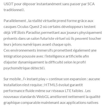
USDT pour déposer instantanément sans passer par SCA
traditionnel.\
Parallèlement , la réalité virtuelle prend forme grâce aux
casques Oculus Quest 2 où certains développeurs testent
déjà
VR Slots Paradise
, permettant aux joueurs physiquement
présents dans un salon futuriste virtuel où ils peuvent toucher
leurs jetons numériques avant chaque spin.
Ces environnements immersifs promettent également une
intégration poussée avec l’intelligence artificielle afin
d’ajuster dynamiquement la difficulté selon le profil
psychométrique détecté.\
Sur mobile , l’« instant play » continue son expansion : aucune
installation n’est requise ; HTML5 évolué garantit
performance fluide même sur réseaux LTE faibles . Les
nouveaux standards WebGL améliorent nettement la qualité
graphique comparable maintenant aux applications natives