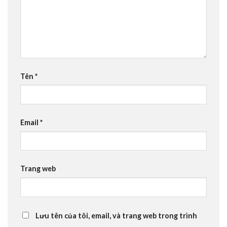
Tên
*
Email
*
Trang web
Lưu tên của tôi, email, và trang web trong trình