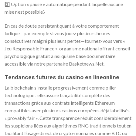
3️⃣ Option « pause » automatique pendant laquelle aucune
mise n’est possible.\
En cas de doute persistant quant à votre comportement
ludique—par exemple si vous jouez plusieurs heures
consécutives malgré plusieurs pertes—tournez-vous vers «
Jeu Responsable France », organisme national offrant conseil
psychologique gratuit ainsi qu’une base documentaire
accessible via notre partenaire Basketnews.Net.
Tendances futures du casino en line​online​
La blockchain s’installe progressivement comme pilier
technologique : elle assure traçabilité complète des
transactions grâce aux contrats intelligents Ethereum
compatibles avec plusieurs casinos européens déjà labellisés
« provably fair ». Cette transparence réduit considérablement
les suspicions liées aux algorithmes RNG traditionnels tout en
facilitant l’usage direct de crypto‑monnaies comme BTC ou