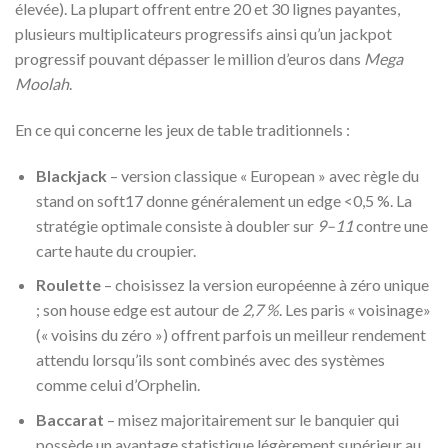
élevée). La plupart offrent entre 20 et 30 lignes payantes,
plusieurs multiplicateurs progressifs ainsi qu’un jackpot
progressif pouvant dépasser le million d’euros dans
Mega
Moolah
.
En ce qui concerne les jeux de table traditionnels :
Blackjack
– version classique « European » avec règle du
stand on soft17 donne généralement un edge <0,5 %. La
stratégie optimale consiste à doubler sur
9–11
contre une
carte haute du croupier.
Roulette
– choisissez la version européenne à zéro unique
; son house edge est autour de
2,7 %
. Les paris « voisinage»
(« voisins du zéro ») offrent parfois un meilleur rendement
attendu lorsqu’ils sont combinés avec des systèmes
comme celui d’Orphelin.
Baccarat
– misez majoritairement sur le banquier qui
possède un avantage statistique légèrement supérieur au